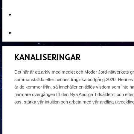
KANALISERINGAR
Det här är ett arkiv med mediet och Moder Jord-nätverkets 
sammanställda efter hennes tragiska bortgång 2020. Hennes ka
år de kommer från, så innehåller en tidlös visdom som inte h
närmare övergången till den Nya Andliga Tidsåldern, och efter
oss, stärka vår intuition och arbeta med vår andliga utveckli