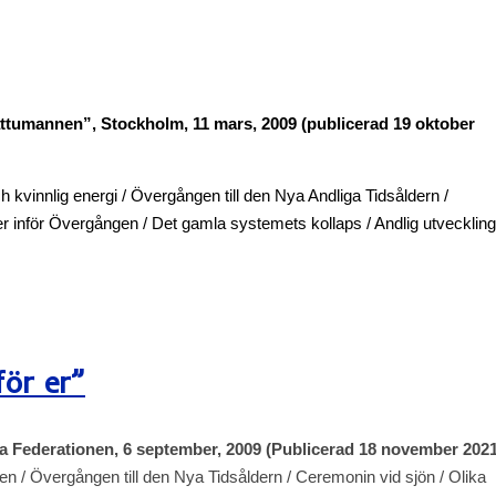
ttumannen”, Stockholm, 11 mars, 2009 (publicerad 19 oktober
kvinnlig energi / Övergången till den Nya Andliga Tidsåldern /
r inför Övergången / Det gamla systemets kollaps / Andlig utveckling
för er”
a Federationen, 6 september, 2009 (Publicerad 18 november 2021
en / Övergången till den Nya Tidsåldern / Ceremonin vid sjön / Olika