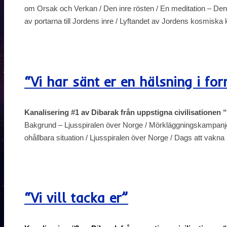
om Orsak och Verkan / Den inre rösten / En meditation – Den
av portarna till Jordens inre / Lyftandet av Jordens kosmiska
“Vi har sänt er en hälsning i fo
Kanalisering #1 av Dibarak från uppstigna civilisationen
Bakgrund – Ljusspiralen över Norge / Mörkläggningskampanjen
ohållbara situation / Ljusspiralen över Norge / Dags att vakna
“Vi vill tacka er”