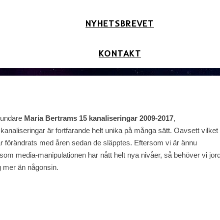
NYHETSBREVET
KONTAKT
grundare
Maria Bertrams 15 kanaliseringar 2009-2017
,
naliseringar är fortfarande helt unika på många sätt. Oavsett vilket
ar förändrats med åren sedan de släpptes. Eftersom vi är ännu
som media-manipulationen har nått helt nya nivåer, så behöver vi jor
ng mer än någonsin.