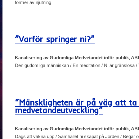
former av njutning
”Varför springer ni?”
Kanalisering av Gudomliga Medvetandet inför publik, ABF
Den gudomliga människan / En meditation / Ni är gränslösa / 
“Mänskligheten är på väg att ta 
medvetandeutveckling”
Kanalisering av Gudomliga Medvetandet inför publik, AB
Dags att vakna upp / Samhället ni skapat på Jorden / Begär oc