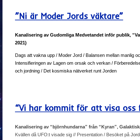
”Ni är Moder Jords väktare”
Kanalisering av Gudomliga Medvetandet inför publik, “Va
2021)
Dags att vakna upp / Moder Jord / Balansen mellan manlig och 
Intensifieringen av Lagen om orsak och verkan / Förberedelse
och jordning / Det kosmiska nätverket runt Jorden
“Vi har kommit för att visa oss 
Kanalisering av “björnhundarna” från “Kyran”, Galaktisk
Kvällen då UFO:t visade sig // Presentation / Besöket på Jord